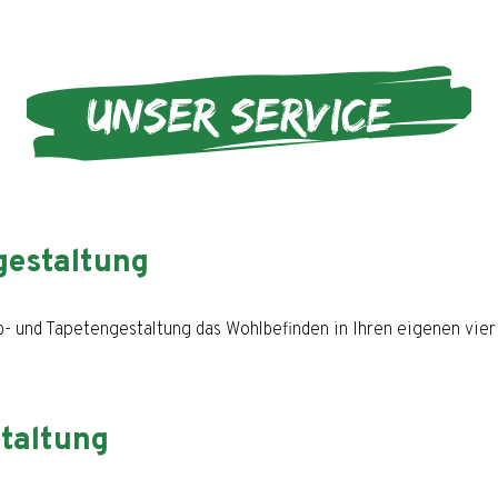
estaltung
b- und Tapetengestaltung das Wohlbefinden in Ihren eigenen vie
taltung