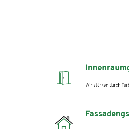
Innenraumg
Wir stärken durch Far
Fassadengs