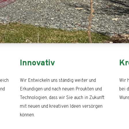
Innovativ
Kr
reich
Wir Entwickeln uns ständig weiter und
Wir 
und
Erkundigen und nach neuen Proukten und
bei 
Technologien, dass wir Sie auch in Zukunft
Wuns
mit neuen und kreativen Ideen versörgen
können.