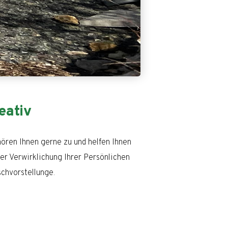
eativ
hören Ihnen gerne zu und helfen Ihnen
der Verwirklichung Ihrer Persönlichen
chvorstellunge.